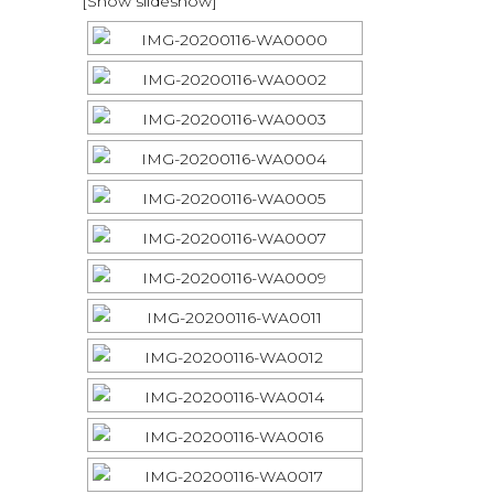
[Show slideshow]