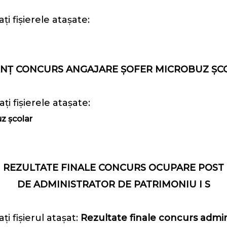
i fișierele atașate:
NȚ CONCURS ANGAJARE ȘOFER MICROBUZ ȘC
i fișierele atașate:
z școlar
REZULTATE FINALE CONCURS OCUPARE POST
DE ADMINISTRATOR DE PATRIMONIU I S
i fișierul atașat:
Rezultate finale concurs admi