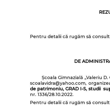
REZ
Pentru detalii că rugăm să consultaț
DE ADMINISTR
Școala Gimnazială „Valeriu D. Cotea
scoalavidra@yahoo.com, organize
de patrimoniu, GRAD I-S, studii s
nr. 1336/28.10.2022.
Pentru detalii că rugăm să consultaț