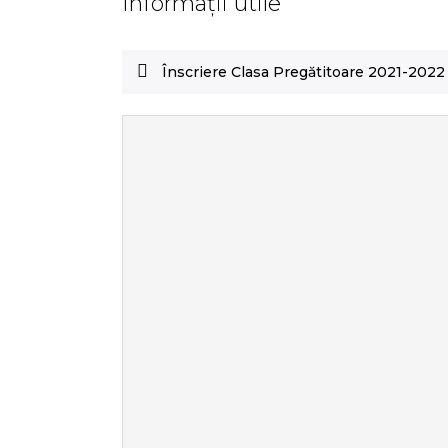
Informații utile
Înscriere Clasa Pregătitoare 2021-2022