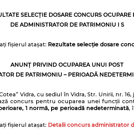
ULTATE SELECȚIE DOSARE CONCURS OCUPARE 
DE ADMINISTRATOR DE PATRIMONIU I S
i fișierul atașat:
Rezultate selecție dosare con
ANUNȚ PRIVIND OCUPAREA UNUI POST
ATOR DE PATRIMONIU –
PERIOADĂ NEDETERMIN
” Vidra, cu sediul în Vidra, Str. Unirii, nr. 16, 
ază concurs pentru ocuparea unei funcții co
uperioare, 1 normă, pe perioadă nedeterminată
,
i fișierul atașat:
Detalii concurs administrator 