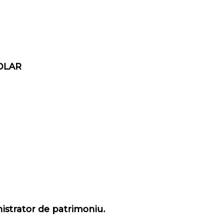
OLAR
nistrator de patrimoniu
.