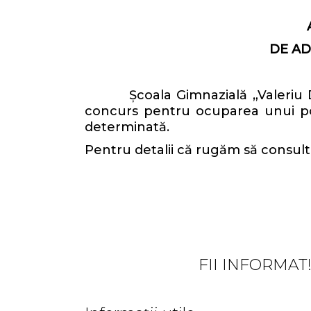
DE AD
Școala Gimnazială „Valeriu D. Co
concurs pentru ocuparea unui pos
determinată.
Pentru detalii că rugăm să consultaț
FII INFORMAT! 