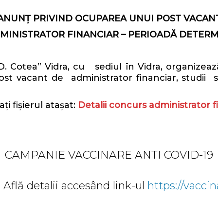
ANUNȚ PRIVIND OCUPAREA UNUI POST VACAN
MINISTRATOR FINANCIAR –
PERIOADĂ DETERM
tea” Vidra, cu sediul în Vidra, organizează 
t vacant de administrator financiar, studii su
i fișierul atașat:
Detalii concurs administrator f
CAMPANIE VACCINARE ANTI COVID-19
Află detalii accesând link-ul
https://vaccin