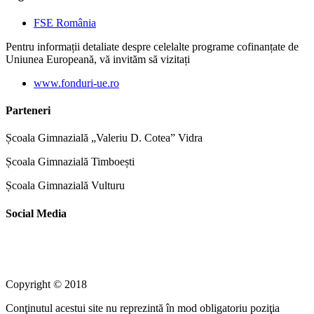
FSE România
Pentru informații detaliate despre celelalte programe cofinanțate de
Uniunea Europeană, vă invităm să vizitați
www.fonduri-ue.ro
Parteneri
Școala Gimnazială „Valeriu D. Cotea” Vidra
Școala Gimnazială Timboești
Școala Gimnazială Vulturu
Social Media
Copyright © 2018
Conţinutul acestui site nu reprezintă în mod obligatoriu poziţia