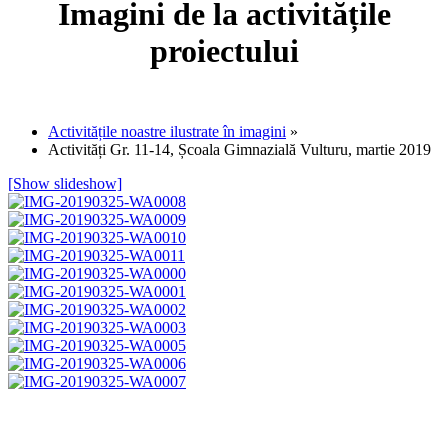
Imagini de la activitățile
proiectului
Activitățile noastre ilustrate în imagini
»
Activități Gr. 11-14, Școala Gimnazială Vulturu, martie 2019
[Show slideshow]