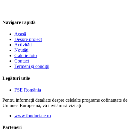
Navigare rapidă
Acasă
Despre proiect
Activități
Noutăți
Galerie foto
Contact
Termeni și condiții
Legături utile
FSE România
Pentru informații detaliate despre celelalte programe cofinanțate de
Uniunea Europeană, vă invităm să vizitați
www.fonduri-ue.ro
Parteneri