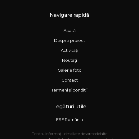
Navigare rapidă
Acasă
Despre proiect
Activități
Noutăți
Galerie foto
Contact
Termeni și condiții
Legături utile
FSE România
Pentru informații detaliate despre celelalte