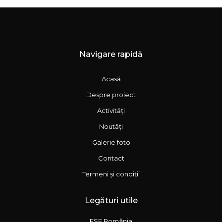
Navigare rapidă
Acasă
Despre proiect
Activități
Noutăți
Galerie foto
Contact
Termeni și condiții
Legături utile
FSE România