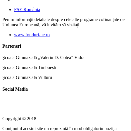
FSE România
Pentru informații detaliate despre celelalte programe cofinanțate de
Uniunea Europeană, vă invităm să vizitați
www.fonduri-ue.ro
Parteneri
Școala Gimnazială „Valeriu D. Cotea” Vidra
Școala Gimnazială Timboești
Școala Gimnazială Vulturu
Social Media
Copyright © 2018
Conţinutul acestui site nu reprezintă în mod obligatoriu poziţia