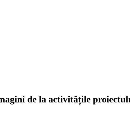
magini de la activitățile proiectul