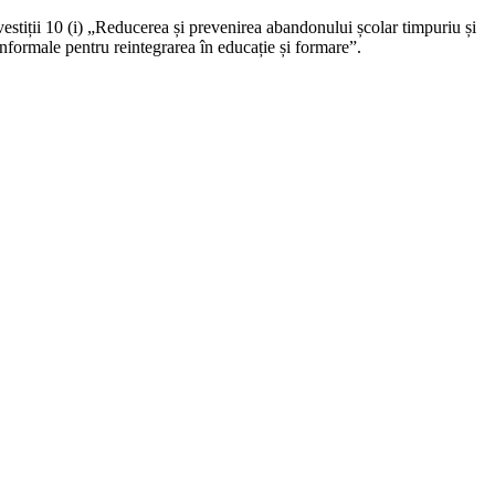
stiții 10 (i) „Reducerea și prevenirea abandonului școlar timpuriu și
informale pentru reintegrarea în educație și formare”.