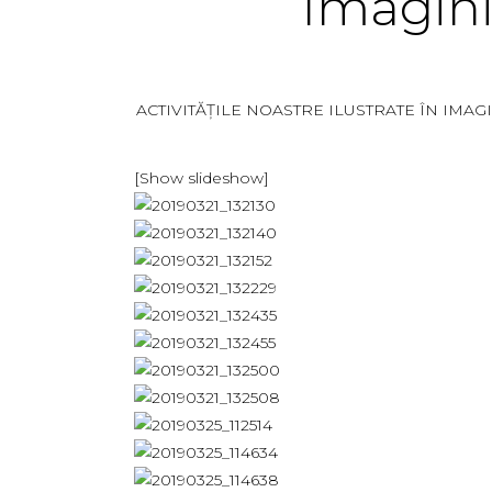
Imagini 
ACTIVITĂȚILE NOASTRE ILUSTRATE ÎN IMAG
[Show slideshow]