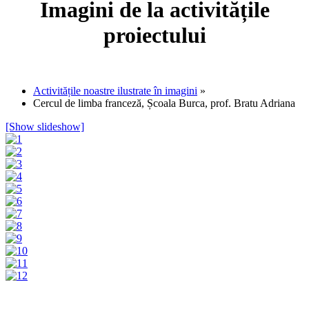
Imagini de la activitățile
proiectului
Activitățile noastre ilustrate în imagini
»
Cercul de limba franceză, Școala Burca, prof. Bratu Adriana
[Show slideshow]