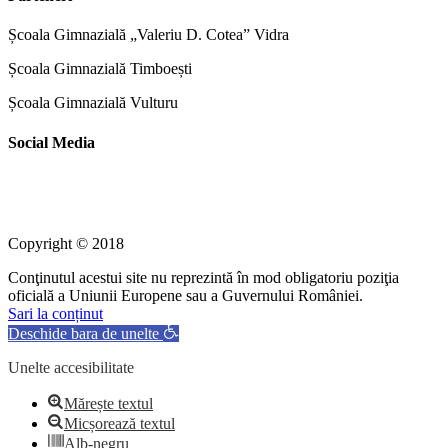
Școala Gimnazială „Valeriu D. Cotea” Vidra
Școala Gimnazială Timboești
Școala Gimnazială Vulturu
Social Media
Copyright © 2018
Conţinutul acestui site nu reprezintă în mod obligatoriu poziţia
oficială a Uniunii Europene sau a Guvernului României.
Sari la conținut
Deschide bara de unelte
Unelte accesibilitate
Mărește textul
Micșorează textul
Alb-negru