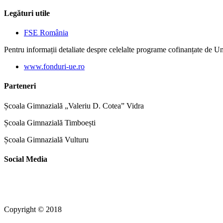
Legături utile
FSE România
Pentru informații detaliate despre celelalte programe cofinanțate de U
www.fonduri-ue.ro
Parteneri
Școala Gimnazială „Valeriu D. Cotea” Vidra
Școala Gimnazială Timboești
Școala Gimnazială Vulturu
Social Media
Copyright © 2018