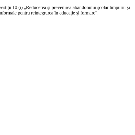
stiții 10 (i) „Reducerea și prevenirea abandonului școlar timpuriu și
informale pentru reintegrarea în educație și formare”.